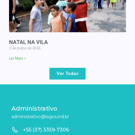
NATAL NA VILA
3 de junho de 2026
Ler Mais »
Ver Todas
Administrativo
administrativo@lagos.ind.br
+55 (37) 3359-7306