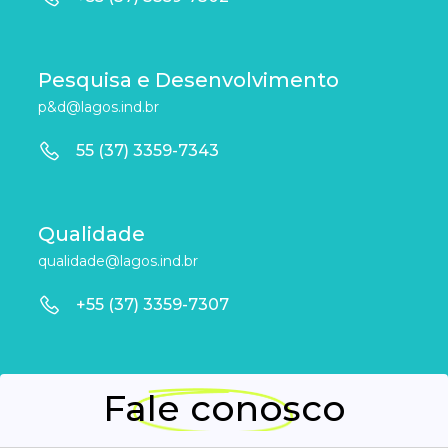
Pesquisa e Desenvolvimento
p&d@lagos.ind.br
55 (37) 3359-7343
Qualidade
qualidade@lagos.ind.br
+55 (37) 3359-7307
Fale conosco