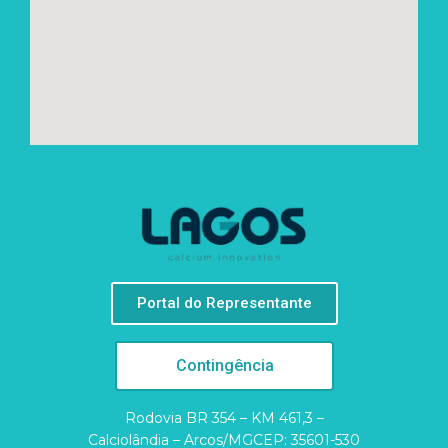
Portal do Representante
Contingência
Rodovia BR 354 – KM 461,3 –
Calciolândia – Arcos/MGCEP: 35601-530