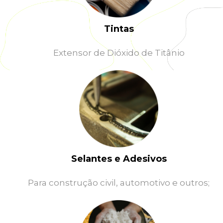
Tintas
Extensor de Dióxido de Titânio
Selantes e Adesivos
Para construção civil, automotivo e outros;