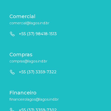
Comercial
comercial@lagos.ind.br
+55 (37) 98418-1513
Compras
compras@lagos.ind.br
+55 (37) 3359-7322
Financeiro
financeirolagos@lagos.ind.br
+55 (37) 3359-7302