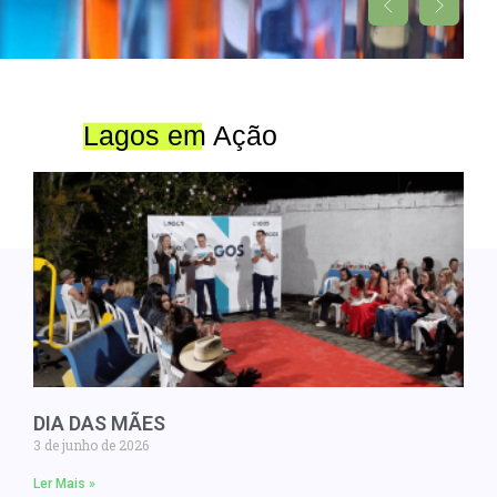
Lagos em Ação
DIA DAS MÃES
3 de junho de 2026
Ler Mais »