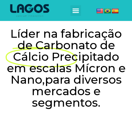
Líder na fabricação
de Carbonato de
Cálcio Precipitado
em escalas Mícron e
Nano,para diversos
mercados e
segmentos.